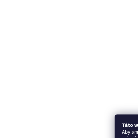
Táto w
Aby sm