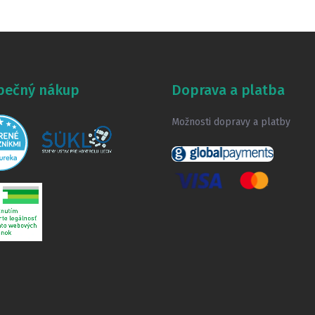
pečný nákup
Doprava a platba
Možnosti dopravy a platby