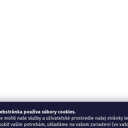
ebstránka používa súbory cookies.
e mohli naše služby a užívateľské prostredie našej stránky l
sobiť vašim potrebám, ukladáme na vašom zariadení (vo va