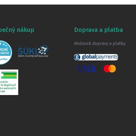
pečný nákup
Doprava a platba
Možnosti dopravy a platby