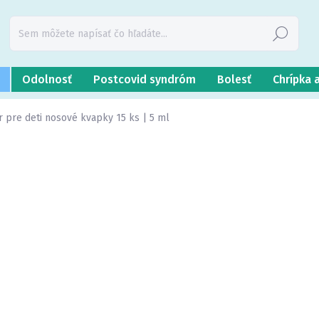
Hľadať
Odolnosť
Postcovid syndróm
Bolesť
Chrípka 
r pre deti nosové kvapky 15 ks | 5 ml