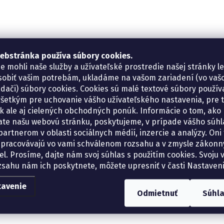
ebstránka používa súbory cookies.
e mohli naše služby a užívateľské prostredie našej stránky l
sobiť vašim potrebám, ukladáme na vašom zariadení (vo va
adači) súbory cookies. Cookies sú malé textové súbory použí
šetkým pre uchovanie vášho užívateľského nastavenia, pre 
tík ale aj cielených obchodných ponúk. Informácie o tom, ako
ate našu webovú stránku, poskytujeme, v prípade vášho súhla
artnerom v oblasti sociálnych médií, inzercie a analýzy. Oni 
spracovávajú vo vami schválenom rozsahu a v zmysle zákon
el. Prosíme, dajte nám svoj súhlas s použitím cookies. Svoju v
zsahu nám ich poskytnete, môžete upresniť v časti Nastaveni
tavenie
Odmietnuť
Súhl