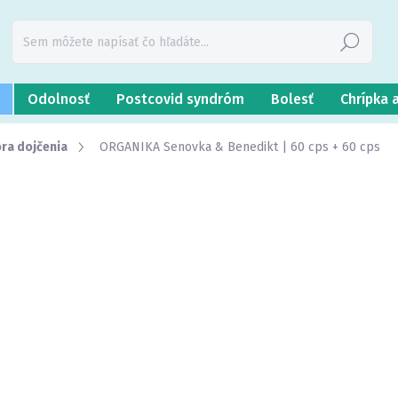
Hľadať
Odolnosť
Postcovid syndróm
Bolesť
Chrípka 
ra dojčenia
ORGANIKA Senovka & Benedikt | 60 cps + 60 cps