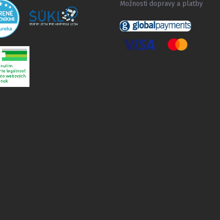
Možnosti dopravy a platby