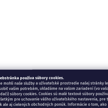
ebstránka používa súbory cookies.
e mohli naše služby a užívateľské prostredie našej stránky l
sobiť vašim potrebám, ukladáme na vašom zariadení (vo va
adači) súbory cookies. Cookies sú malé textové súbory použí
šetkým pre uchovanie vášho užívateľského nastavenia, pre 
tík ale aj cielených obchodných ponúk. Informácie o tom, ako