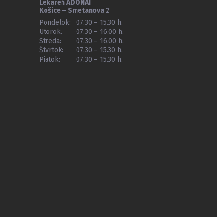
Lekáreň ADONAI
Košice – Smetanova 2
Pondelok:
07.30 – 15.30 h.
Utorok:
07.30 – 16.00 h.
Streda:
07.30 – 16.00 h.
Štvrtok:
07.30 – 15.30 h.
Piatok:
07.30 – 15.30 h.