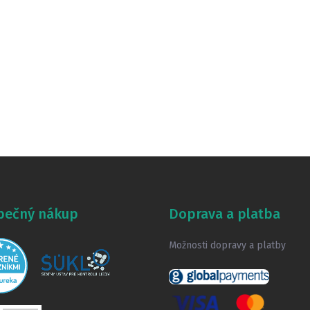
pečný nákup
Doprava a platba
Možnosti dopravy a platby