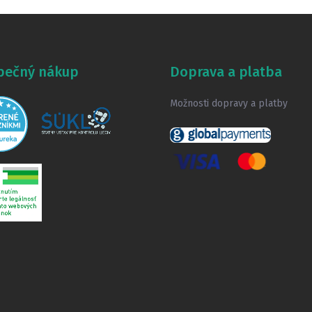
pečný nákup
Doprava a platba
Možnosti dopravy a platby