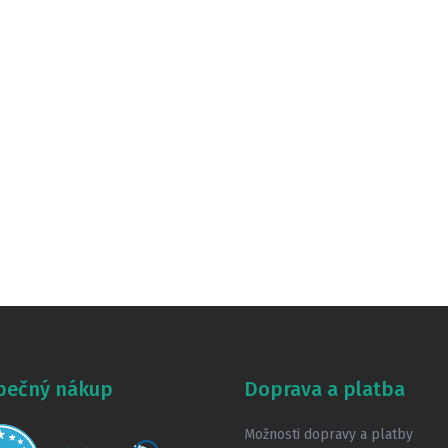
pečný nákup
Doprava a platba
Možnosti dopravy a platby