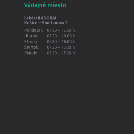
Výdajné miesto
Lekáreň ADONAI
Košice – Smetanova 2
Pondelok:
07.30 – 15.30 h.
Utorok:
07.30 – 16.00 h.
Streda:
07.30 – 16.00 h.
Štvrtok:
07.30 – 15.30 h.
Piatok:
07.30 – 15.30 h.