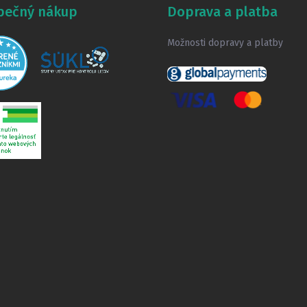
pečný nákup
Doprava a platba
Možnosti dopravy a platby