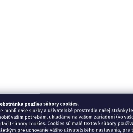
ebstránka používa súbory cookies.
e mohli naše služby a užívateľské prostredie našej stránky l
sobiť vašim potrebám, ukladáme na vašom zariadení (vo va
adači) súbory cookies. Cookies sú malé textové súbory použí
šetkým pre uchovanie vášho užívateľského nastavenia, pre 