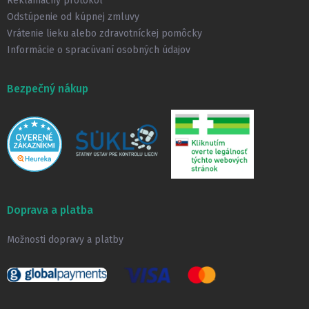
Reklamačný protokol
Odstúpenie od kúpnej zmluvy
Vrátenie lieku alebo zdravotníckej pomôcky
Informácie o spracúvaní osobných údajov
Bezpečný nákup
Doprava a platba
Možnosti dopravy a platby