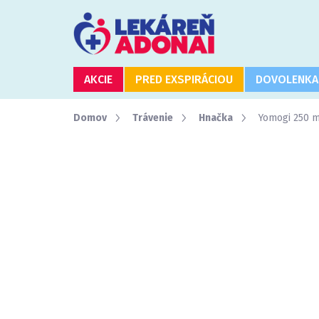
Prejsť
na
obsah
AKCIE
PRED EXSPIRÁCIOU
DOVOLENKA
Domov
Trávenie
Hnačka
Yomogi 250 m