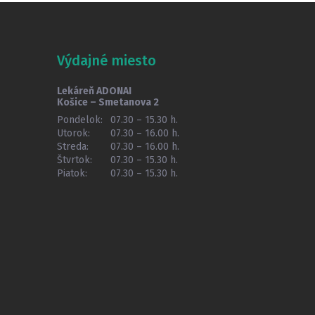
Výdajné miesto
Lekáreň ADONAI
Košice – Smetanova 2
Pondelok:
07.30 – 15.30 h.
Utorok:
07.30 – 16.00 h.
Streda:
07.30 – 16.00 h.
Štvrtok:
07.30 – 15.30 h.
Piatok:
07.30 – 15.30 h.