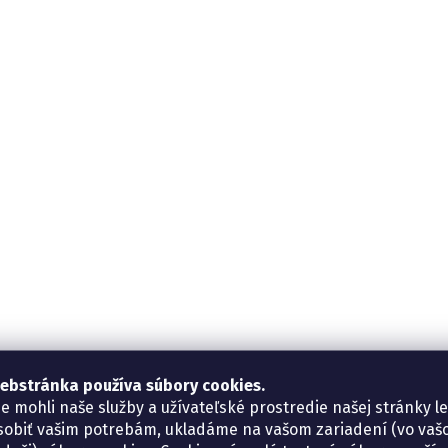
ebstránka používa súbory cookies.
e mohli naše služby a užívateľské prostredie našej stránky l
sobiť vašim potrebám, ukladáme na vašom zariadení (vo va