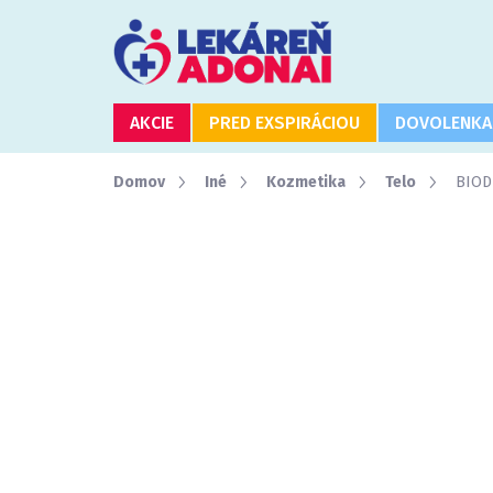
Prejsť
na
obsah
AKCIE
PRED EXSPIRÁCIOU
DOVOLENKA
Domov
Iné
Kozmetika
Telo
BIOD