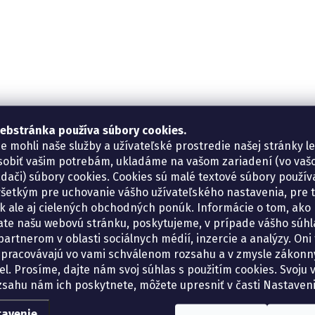
ebstránka používa súbory cookies.
e mohli naše služby a užívateľské prostredie našej stránky l
sobiť vašim potrebám, ukladáme na vašom zariadení (vo va
adači) súbory cookies. Cookies sú malé textové súbory použí
šetkým pre uchovanie vášho užívateľského nastavenia, pre 
tík ale aj cielených obchodných ponúk. Informácie o tom, ako
ate našu webovú stránku, poskytujeme, v prípade vášho súhla
artnerom v oblasti sociálnych médií, inzercie a analýzy. Oni 
spracovávajú vo vami schválenom rozsahu a v zmysle zákon
el. Prosíme, dajte nám svoj súhlas s použitím cookies. Svoju v
zsahu nám ich poskytnete, môžete upresniť v časti Nastaveni
tavenie