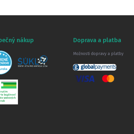
pečný nákup
Doprava a platba
Možnosti dopravy a platby