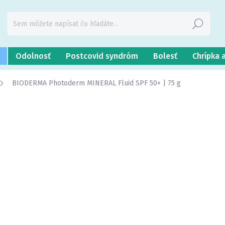
Hľadať
Odolnosť
Postcovid syndróm
Bolesť
Chrípka 
BIODERMA Photoderm MINERAL Fluid SPF 50+ | 75 g