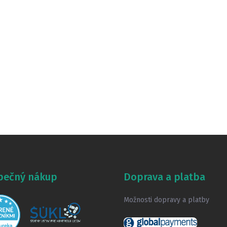
pečný nákup
Doprava a platba
Možnosti dopravy a platby