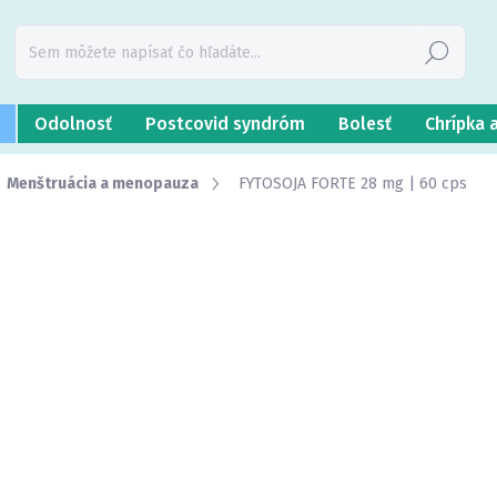
Hľadať
Odolnosť
Postcovid syndróm
Bolesť
Chrípka 
Menštruácia a menopauza
FYTOSOJA FORTE 28 mg | 60 cps