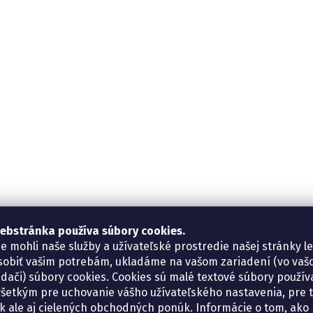
ebstránka používa súbory cookies.
e mohli naše služby a užívateľské prostredie našej stránky l
sobiť vašim potrebám, ukladáme na vašom zariadení (vo va
adači) súbory cookies. Cookies sú malé textové súbory použí
šetkým pre uchovanie vášho užívateľského nastavenia, pre 
tík ale aj cielených obchodných ponúk. Informácie o tom, ako