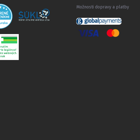
Možnosti dopravy a platby