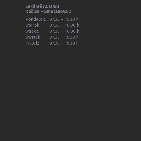
Lekáreň ADONAI
Košice – Smetanova 2
Pondelok:
07.30 – 15.30 h.
Utorok:
07.30 – 16.00 h.
Streda:
07.30 – 16.00 h.
Štvrtok:
07.30 – 15.30 h.
Piatok:
07.30 – 15.30 h.