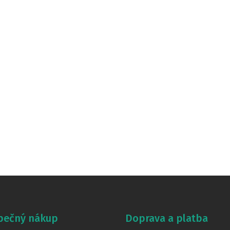
pečný nákup
Doprava a platba