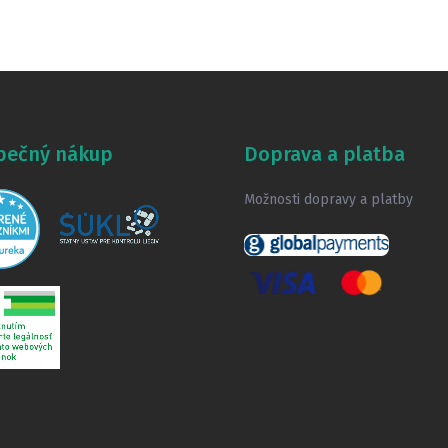
pečný nákup
Doprava a platba
Možnosti dopravy a platby