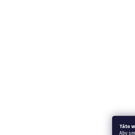
Táto w
Aby sm