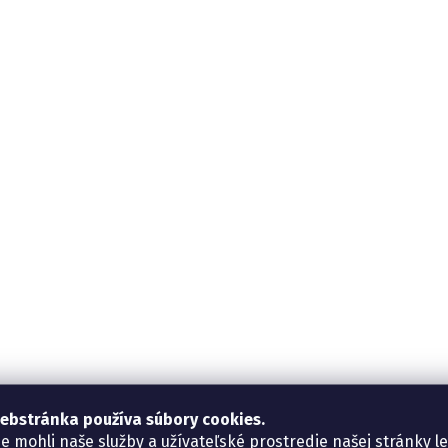
ebstránka používa súbory cookies.
e mohli naše služby a užívateľské prostredie našej stránky l