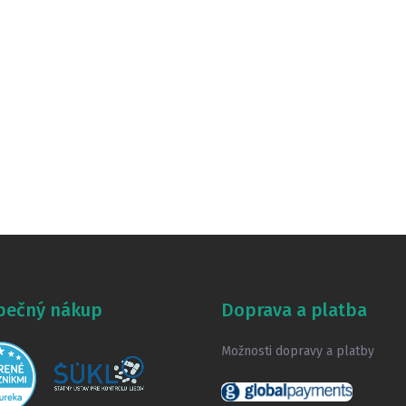
pečný nákup
Doprava a platba
Možnosti dopravy a platby