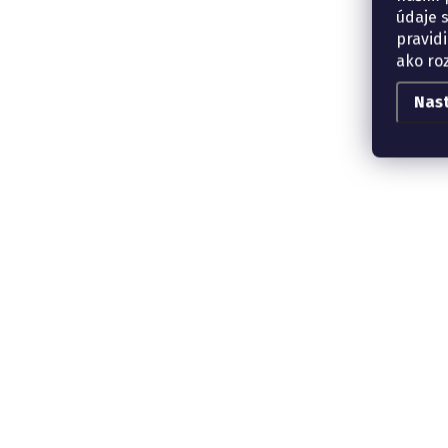
údaje 
pravidi
ako ro
Nas