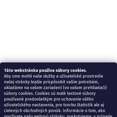
Táto webstránka používa súbory cookies.
Aby sme mohli naše služby a užívateľské prostredie
našej stránky lepšie prispôsobiť vašim potrebám,
ukladáme na vašom zariadení (vo vašom prehliadači)
súbory cookies. Cookies sú malé textové súbory
používané predovšetkým pre uchovanie vášho
užívateľského nastavenia, pre tvorbu štatistík ale aj
cielených obchodných ponúk. Informácie o tom, ako
používate našu webovú stránku, poskytujeme, v prípade