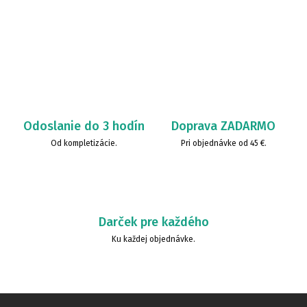
Odoslanie do 3 hodín
Doprava ZADARMO
Od kompletizácie.
Pri objednávke od 45 €.
Darček pre každého
Ku každej objednávke.
Z