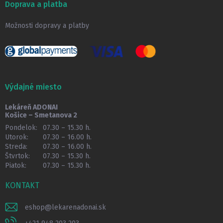
Doprava a platba
Možnosti dopravy a platby
Výdajné miesto
Lekáreň ADONAI
Košice – Smetanova 2
Pondelok:
07.30 – 15.30 h.
Utorok:
07.30 – 16.00 h.
Streda:
07.30 – 16.00 h.
Štvrtok:
07.30 – 15.30 h.
Piatok:
07.30 – 15.30 h.
KONTAKT
eshop
@
lekarenadonai.sk