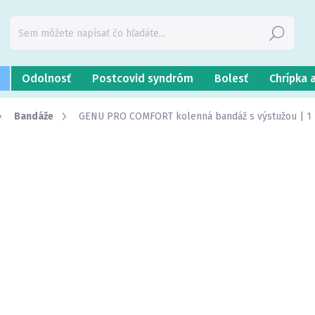
Hľadať
Odolnosť
Postcovid syndróm
Bolesť
Chrípka 
Bandáže
GENU PRO COMFORT kolenná bandáž s výstužou | 1 