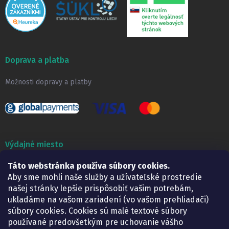
Doprava a platba
Možnosti dopravy a platby
Výdajné miesto
Lekáreň ADONAI
Táto webstránka používa súbory cookies.
Košice – Smetanova 2
Aby sme mohli naše služby a užívateľské prostredie
Pondelok:
07.30 – 15.30 h.
našej stránky lepšie prispôsobiť vašim potrebám,
Utorok:
07.30 – 16.00 h.
ukladáme na vašom zariadení (vo vašom prehliadači)
Streda:
07.30 – 16.00 h.
súbory cookies. Cookies sú malé textové súbory
Štvrtok:
07.30 – 15.30 h.
používané predovšetkým pre uchovanie vášho
Piatok:
07.30 – 15.30 h.