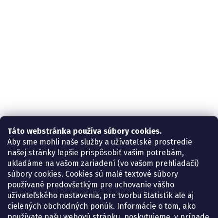
Táto webstránka používa súbory cookies.
Aby sme mohli naše služby a užívateľské prostredie
našej stránky lepšie prispôsobiť vašim potrebám,
ukladáme na vašom zariadení (vo vašom prehliadači)
súbory cookies. Cookies sú malé textové súbory
používané predovšetkým pre uchovanie vášho
užívateľského nastavenia, pre tvorbu štatistík ale aj
cielených obchodných ponúk. Informácie o tom, ako
používate našu webovú stránku, poskytujeme, v prípade