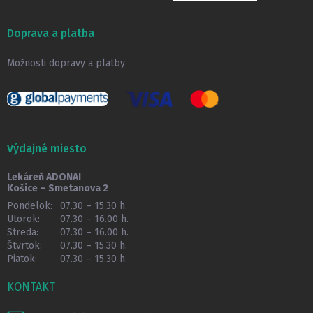
Doprava a platba
Možnosti dopravy a platby
Výdajné miesto
Lekáreň ADONAI
Košice – Smetanova 2
Pondelok:
07.30 – 15.30 h.
Utorok:
07.30 – 16.00 h.
Streda:
07.30 – 16.00 h.
Štvrtok:
07.30 – 15.30 h.
Piatok:
07.30 – 15.30 h.
KONTAKT