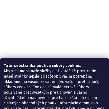
Táto webstránka používa súbory cookies.
Aby sme mohli naše služby a užívateľské prostredie
našej stránky lepšie prispôsobiť vašim potrebám,
ukladáme na vašom zariadení (vo vašom prehliadači)
súbory cookies. Cookies sú malé textové súbory
používané predovšetkým pre uchovanie vášho
užívateľského nastavenia, pre tvorbu štatistík ale aj
cielených obchodných ponúk. Informácie o tom, ako
používate našu webovú stránku, poskytujeme, v prípade