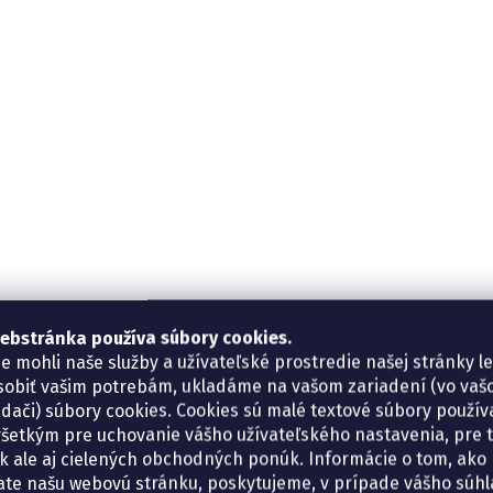
ebstránka používa súbory cookies.
e mohli naše služby a užívateľské prostredie našej stránky l
sobiť vašim potrebám, ukladáme na vašom zariadení (vo va
adači) súbory cookies. Cookies sú malé textové súbory použí
šetkým pre uchovanie vášho užívateľského nastavenia, pre 
tík ale aj cielených obchodných ponúk. Informácie o tom, ako
ate našu webovú stránku, poskytujeme, v prípade vášho súhla