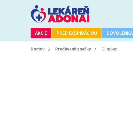
Prejsť
na
obsah
AKCIE
PRED EXSPIRÁCIOU
DOVOLENKA
Domov
Predávané značky
Glimbax