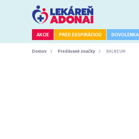
Prejsť
na
obsah
AKCIE
PRED EXSPIRÁCIOU
DOVOLENKA
Domov
Predávané značky
BALNEUM