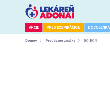
Prejsť
na
obsah
AKCIE
PRED EXSPIRÁCIOU
DOVOLENKA
Domov
Predávané značky
BOIRON