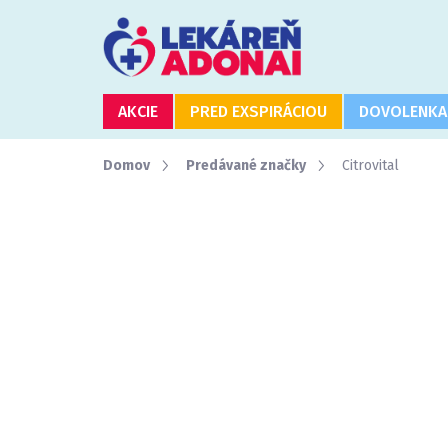
Prejsť
na
obsah
AKCIE
PRED EXSPIRÁCIOU
DOVOLENKA
Domov
Predávané značky
Citrovital