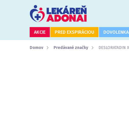
Prejsť
na
obsah
AKCIE
PRED EXSPIRÁCIOU
DOVOLENKA
Domov
Predávané značky
DESLORATADIN 