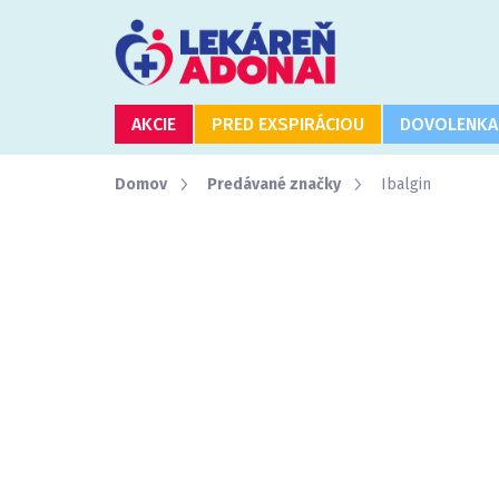
Prejsť
na
obsah
AKCIE
PRED EXSPIRÁCIOU
DOVOLENKA
Domov
Predávané značky
Ibalgin