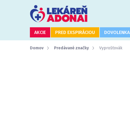
Prejsť
na
obsah
AKCIE
PRED EXSPIRÁCIOU
DOVOLENKA
Domov
Predávané značky
Vyprošťovák