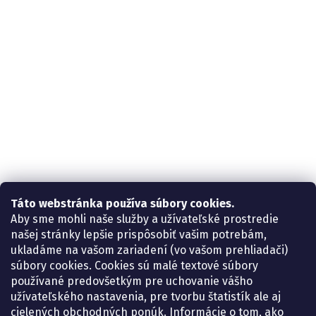
Táto webstránka používa súbory cookies.
Aby sme mohli naše služby a užívateľské prostredie
našej stránky lepšie prispôsobiť vašim potrebám,
ukladáme na vašom zariadení (vo vašom prehliadači)
súbory cookies. Cookies sú malé textové súbory
používané predovšetkým pre uchovanie vášho
užívateľského nastavenia, pre tvorbu štatistík ale aj
cielených obchodných ponúk. Informácie o tom, ako