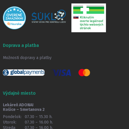
Doprava a platba
Možnosti dopravy a platby
Výdajné miesto
Lekáreň ADONAI
Košice – Smetanova 2
Pondelok:
07.30 – 15.30 h.
Utorok:
07.30 – 16.00 h.
Streda:
07.30 – 16.00 h.