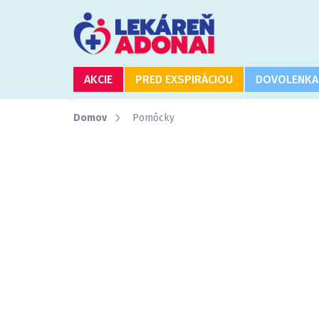
Prejsť
na
obsah
AKCIE
PRED EXSPIRÁCIOU
DOVOLENKA
Domov
Pomôcky