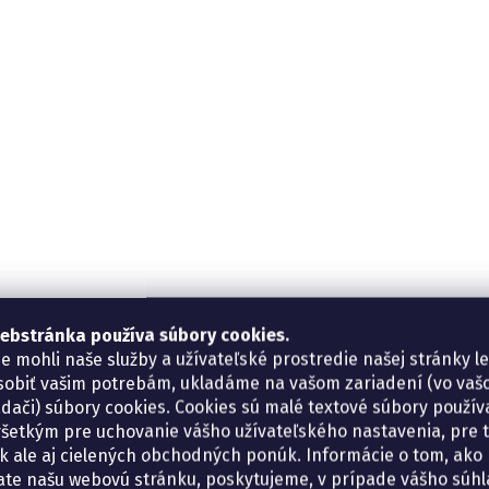
ebstránka používa súbory cookies.
e mohli naše služby a užívateľské prostredie našej stránky l
sobiť vašim potrebám, ukladáme na vašom zariadení (vo va
adači) súbory cookies. Cookies sú malé textové súbory použí
šetkým pre uchovanie vášho užívateľského nastavenia, pre 
tík ale aj cielených obchodných ponúk. Informácie o tom, ako
ate našu webovú stránku, poskytujeme, v prípade vášho súhla