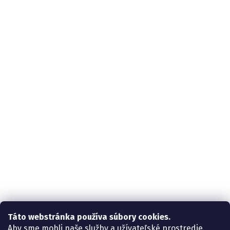
Táto webstránka používa súbory cookies.
Aby sme mohli naše služby a užívateľské prostredie