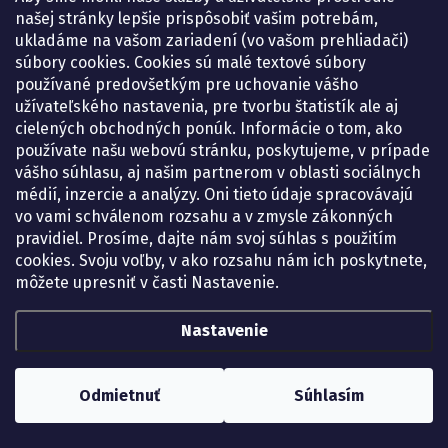
našej stránky lepšie prispôsobiť vašim potrebám,
ukladáme na vašom zariadení (vo vašom prehliadači)
súbory cookies. Cookies sú malé textové súbory
používané predovšetkým pre uchovanie vášho
užívateľského nastavenia, pre tvorbu štatistík ale aj
cielených obchodných ponúk. Informácie o tom, ako
používate našu webovú stránku, poskytujeme, v prípade
vášho súhlasu, aj našim partnerom v oblasti sociálnych
médií, inzercie a analýzy. Oni tieto údaje spracovávajú
vo vami schválenom rozsahu a v zmysle zákonných
pravidiel. Prosíme, dajte nám svoj súhlas s použitím
cookies. Svoju voľby, v ako rozsahu nám ich poskytnete,
môžete upresniť v časti Nastavenie.
Nastavenie
Odmietnuť
Súhlasím